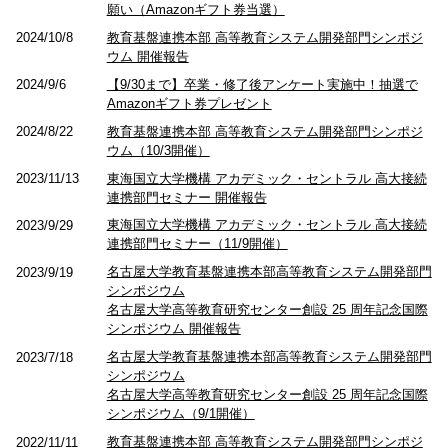
願い（Amazonギフト券当選）
教育基盤連携本部 高等教育システム開発部門シンポジ
2024/10/8
ウム 開催報告
【9/30まで】卒業・修了後アンケート実施中！抽選で
2024/9/6
Amazonギフト券プレゼント
教育基盤連携本部 高等教育システム開発部門シンポジ
2024/8/22
ウム（10/3開催）
東海国立大学機構 アカデミック・セントラル 高大接続
2023/11/13
連携部門セミナー 開催報告
東海国立大学機構 アカデミック・セントラル 高大接続
2023/9/29
連携部門セミナー（11/9開催）
名古屋大学教育基盤連携本部高等教育システム開発部門
2023/9/19
シンポジウム
名古屋大学高等教育研究センター創設 25 周年記念国際
シンポジウム 開催報告
名古屋大学教育基盤連携本部高等教育システム開発部門
2023/7/18
シンポジウム
名古屋大学高等教育研究センター創設 25 周年記念国際
シンポジウム（9/1開催）
教育基盤連携本部 高等教育システム開発部門シンポジ
2022/11/11