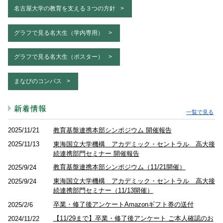
名古屋大学の教育を支える３つの方針
グラフで見る名大生（学内専用）
グラフで見る名大生（ポスター）
まなびのコンパス
一覧で見る
教育基盤連携本部シンポジウム 開催報告
2025/11/21
東海国立大学機構 アカデミック・セントラル 高大接
2025/11/13
続連携部門セミナー 開催報告
教育基盤連携本部シンポジウム（11/21開催）
2025/9/24
東海国立大学機構 アカデミック・セントラル 高大接
2025/9/24
続連携部門セミナー（11/13開催）
卒業・修了後アンケートAmazonギフト券の送付
2025/2/6
【11/29まで】卒業・修了後アンケート ご本人確認のお
2024/11/22