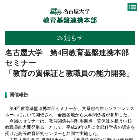
名古屋大学 第4回教育基盤連携本部
セミナー
「教育の質保証と教職員の能力開発」
開催報告
第4回教育基盤連携本部セミナーが、文系総合館カンファレンス
ホールにおいて開催され、全国各地から大学関係者が参加した。
今回のセミナーは、教育関係共同利用拠点「質保証を担う中核
教職員能力開発拠点」として、平成29年8月に文部科学省の認定を
受けた高等教育研究センターと共同で実施した。
広島大学副学長 渡邉聡氏から、「教育の質保証に向けた執行部