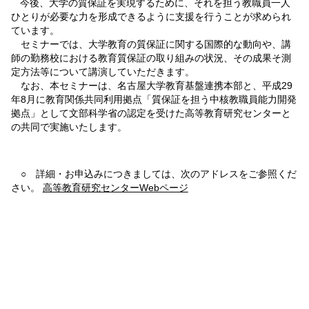
今後、大学の質保証を実現するために、それを担う教職員一人
ひとりが必要な力を形成できるように支援を行うことが求められ
ています。
セミナーでは、大学教育の質保証に関する国際的な動向や、講
師の勤務校における教育質保証の取り組みの状況、その成果そ測
定方法等について講演していただきます。
なお、本セミナーは、名古屋大学教育基盤連携本部と、平成29
年8月に教育関係共同利用拠点「質保証を担う中核教職員能力開発
拠点」として文部科学省の認定を受けた高等教育研究センターと
の共同で実施いたします。
○ 詳細・お申込みにつきましては、次のアドレスをご参照くだ
さい。
高等教育研究センターWebページ