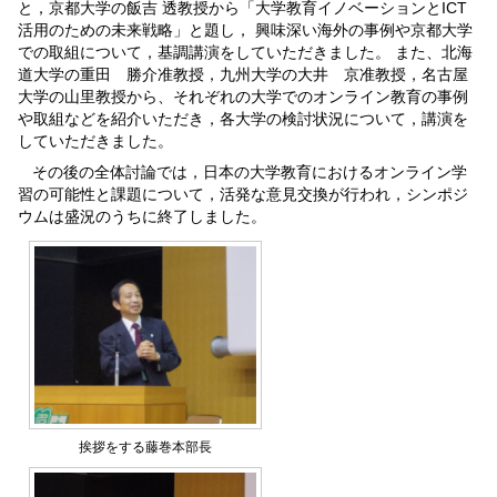
と，京都大学の飯吉 透教授から「大学教育イノベーションとICT
活用のための未来戦略」と題し， 興味深い海外の事例や京都大学
での取組について，基調講演をしていただきました。 また、北海
道大学の重田 勝介准教授，九州大学の大井 京准教授，名古屋
大学の山里教授から、それぞれの大学でのオンライン教育の事例
や取組などを紹介いただき，各大学の検討状況について，講演を
していただきました。
その後の全体討論では，日本の大学教育におけるオンライン学
習の可能性と課題について，活発な意見交換が行われ，シンポジ
ウムは盛況のうちに終了しました。
挨拶をする藤巻本部長