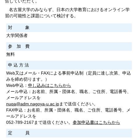
告していただく。
名古屋大学のみならず、日本の大学教育におけるオンライン学
習の可能性と課題について検討する。
対 象
大学関係者
参 加 費
無料
申 込 方 法
Web又はメール・FAXによる事前申込制（定員に達し次第、申込
みを締め切ります。）
Web申込：
申し込みはこちらから
メール申込：お名前、所属・団体名、職名、ご住所、電話番号、
メールアドレスを
nuqa@adm.nagoya-u.ac.jp
まで送信ください。
FAX申込：お名前、所属・団体名、職名、ご住所、電話番号、メ
ールアドレスを
052-789-2167まで送信ください。
参加申込書はこちらから
定 員